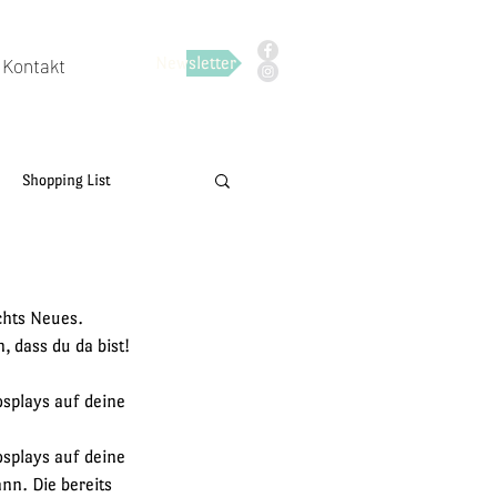
Newsletter
Kontakt
Shopping List
chts Neues. 
, dass du da bist!
splays auf deine 
splays auf deine 
n. Die bereits 