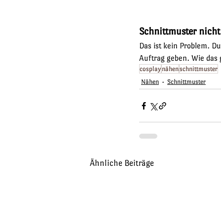
Schnittmuster nicht
Das ist kein Problem. Du
Auftrag geben. Wie das g
cosplay
nähen
schnittmuster
Nähen
Schnittmuster
Ähnliche Beiträge