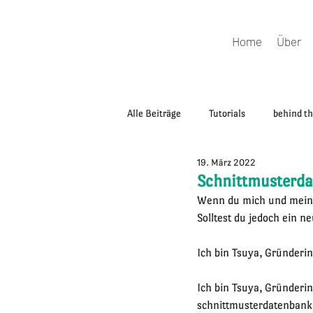
Home
Über
Alle Beiträge
Tutorials
behind th
19. März 2022
Review
Nähen
Schnittmu
Schnittmusterda
Wenn du mich und meine 
Solltest du jedoch ein n
Ich bin Tsuya, Gründerin
Ich bin Tsuya, Gründerin
schnittmusterdatenbank