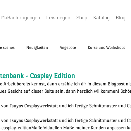
Maßanfertigungen
Leistungen
Shop
Katalog
Blog
e scenes
Neuigkeiten
Angebote
Kurse und Workshops
ster
tenbank - Cosplay Edition
Arbeit bereits kennst, dann erzähle ich dir in diesem Blogpost ni
eues Gesicht auf dieser Seite sein, dann herzlich willkommen! Schön
 von Tsuyas Cosplaywerkstatt und ich fertige Schnittmuster und Co
 von Tsuyas Cosplaywerkstatt und ich fertige Schnittmuster und Co
-cosplay-editionMaße!viduellen Maße meiner Kunden anpassen kan