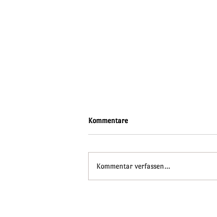
Kommentare
Kommentar verfassen...
Cosplay Schnittmuster: Suchen
und Finden